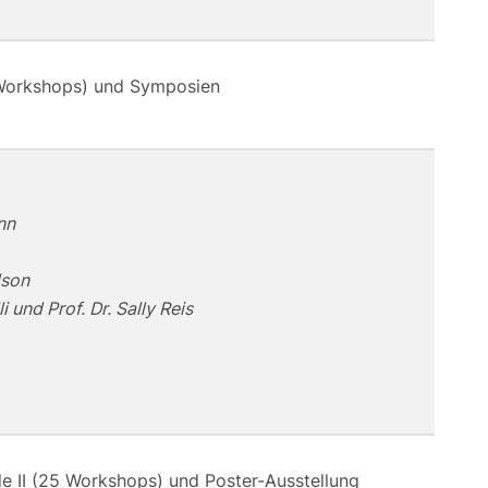
Workshops) und Symposien
nn
dson
i und Prof. Dr. Sally Reis
e II (25 Workshops) und Poster-Ausstellung