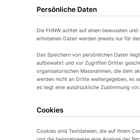
Persönliche Daten
Die FHNW achtet auf einen bewussten und 
erhobenen Daten werden jeweils nur für de
Das Speichern von persönlichen Daten liegt
aufbewahrt und vor Zugriffen Dritter gesch
organisatorischen Massnahmen, die dem akt
werden nicht an Dritte weitergegeben, es s
es liegt eine ausdrückliche Zustimmung vor.
Cookies
Cookies sind Textdateien, die auf Ihrem C
und die beispielsweise eine Analyse der Be