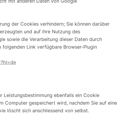
nicht mit anderen Daten von Google
erung der Cookies verhindern; Sie können darüber
 erzeugten und auf ihre Nutzung des
e sowie die Verarbeitung dieser Daten durch
m folgenden Link verfügbare Browser-Plugin
t?hl=de
r Leistungsbestimmung ebenfalls ein Cookie
em Computer gespeichert wird, nachdem Sie auf eine
e löscht sich anschliessend von selbst.