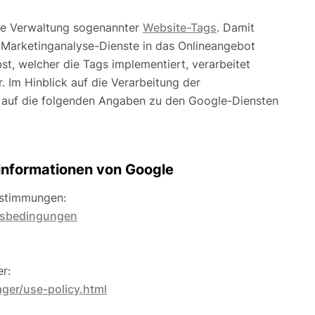
ie Verwaltung sogenannter
Website-Tags
. Damit
 Marketinganalyse-Dienste in das Onlineangebot
t, welcher die Tags implementiert, verarbeitet
 Im Hinblick auf die Verarbeitung der
auf die folgenden Angaben zu den Google-Diensten
nformationen von Google
estimmungen:
gsbedingungen
r:
ger/use-policy.html