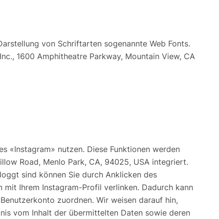
Darstellung von Schriftarten sogenannte Web Fonts.
Inc., 1600 Amphitheatre Parkway, Mountain View, CA
es «Instagram» nutzen. Diese Funktionen werden
illow Road, Menlo Park, CA, 94025, USA integriert.
loggt sind können Sie durch Anklicken des
n mit Ihrem Instagram-Profil verlinken. Dadurch kann
 Benutzerkonto zuordnen. Wir weisen darauf hin,
tnis vom Inhalt der übermittelten Daten sowie deren