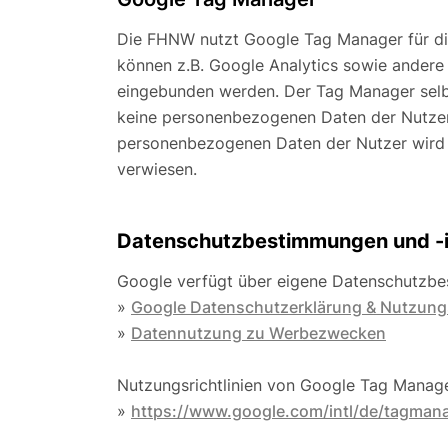
Die FHNW nutzt Google Tag Manager für d
können z.B. Google Analytics sowie andere
eingebunden werden. Der Tag Manager selbs
keine personenbezogenen Daten der Nutzer.
personenbezogenen Daten der Nutzer wird 
verwiesen.
Datenschutzbestimmungen und -i
Google verfügt über eigene Datenschutzb
»
Google Datenschutzerklärung & Nutzun
»
Datennutzung zu Werbezwecken
Nutzungsrichtlinien von Google Tag Manage
»
https://www.google.com/intl/de/tagmana