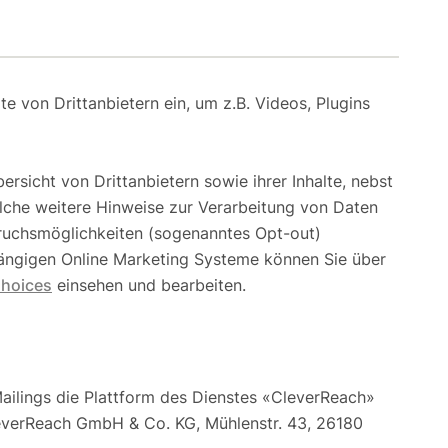
e von Drittanbietern ein, um z.B. Videos, Plugins
ersicht von Drittanbietern sowie ihrer Inhalte, nebst
lche weitere Hinweise zur Verarbeitung von Daten
pruchsmöglichkeiten (sogenanntes Opt-out)
gängigen Online Marketing Systeme können Sie über
Choices
einsehen und bearbeiten.
ailings die Plattform des Dienstes «CleverReach»
everReach GmbH & Co. KG, Mühlenstr. 43, 26180