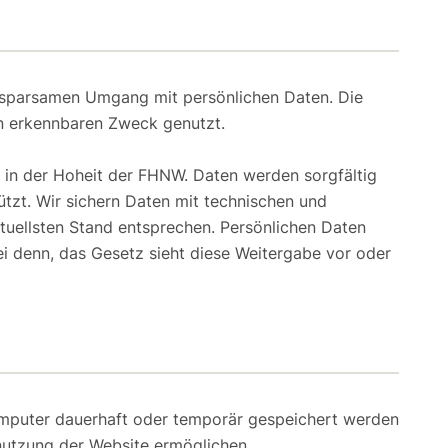
sparsamen Umgang mit persönlichen Daten. Die
n erkennbaren Zweck genutzt.
 in der Hoheit der FHNW. Daten werden sorgfältig
ützt. Wir sichern Daten mit technischen und
uellsten Stand entsprechen. Persönlichen Daten
ei denn, das Gesetz sieht diese Weitergabe vor oder
omputer dauerhaft oder temporär gespeichert werden
nutzung der Website ermöglichen.