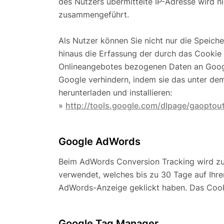
des Nutzers übermittelte IP-Adresse wird 
zusammengeführt.
Als Nutzer können Sie nicht nur die Speich
hinaus die Erfassung der durch das Cookie
Onlineangebotes bezogenen Daten an Googl
Google verhindern, indem sie das unter de
herunterladen und installieren:
»
http://tools.google.com/dlpage/gaoptou
Google AdWords
Beim AdWords Conversion Tracking wird zu
verwendet, welches bis zu 30 Tage auf Ihr
AdWords-Anzeige geklickt haben. Das Cooki
Google Tag Manager