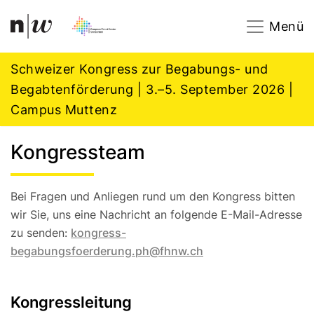
Navigation
Footer
Zum Inhalt springen.
Menü
Schweizer Kongress zur Begabungs- und
Begabtenförderung | 3.–5. September 2026 |
Campus Muttenz
Kongressteam
Bei Fragen und Anliegen rund um den Kongress bitten
wir Sie, uns eine Nachricht an folgende E-Mail-Adresse
zu senden:
kongress-
begabungsfoerderung.ph@fhnw.ch
Kongressleitung