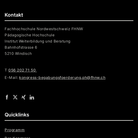
Kontakt
Fachhochschule Nordwestschweiz FHNW
Pädagogische Hochschule
Institut Weiterbildung und Beratung
Bahnhofstrasse 6
5210 Windisch
T
056 202 71 50
E-Mail:
kongress-begabungsfoerderung.ph@fhnw.ch
Quicklinks
Programm