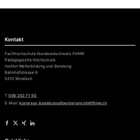
Kontakt
Fachhochschule Nordwestschweiz FHNW
Pädagogische Hochschule
Institut Weiterbildung und Beratung
Bahnhofstrasse 6
5210 Windisch
T
056 202 71 50
E-Mail:
kongress-begabungsfoerderung.ph@fhnw.ch