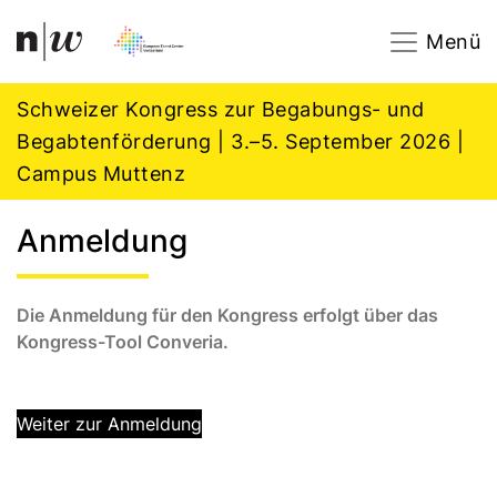
Navigation
Footer
Zum Inhalt springen.
Menü
Schweizer Kongress zur Begabungs- und
Begabtenförderung | 3.–5. September 2026 |
Campus Muttenz
Anmeldung
Die Anmeldung für den Kongress erfolgt über das
Kongress-Tool Converia.
Weiter zur Anmeldung