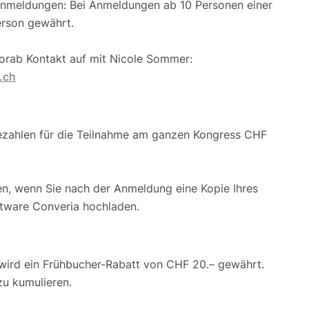
Anmeldungen: Bei Anmeldungen ab 10 Personen einer
erson gewährt.
orab Kontakt auf mit Nicole Sommer:
.ch
ezahlen für die Teilnahme am ganzen Kongress CHF
en, wenn Sie nach der Anmeldung eine Kopie Ihres
ftware Converia hochladen.
wird ein Frühbucher-Rabatt von CHF 20.– gewährt.
zu kumulieren.