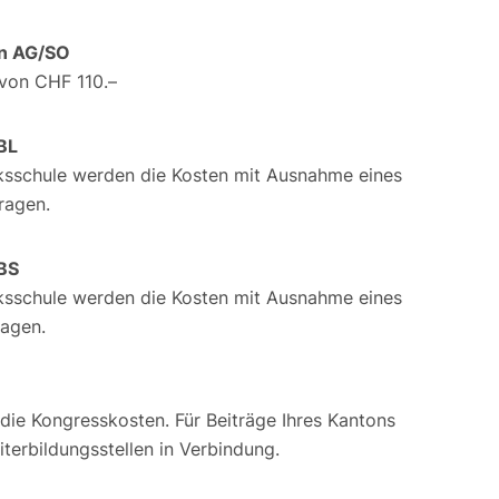
en AG/SO
 von CHF 110.–
BL
lksschule werden die Kosten mit Ausnahme eines
ragen.
BS
lksschule werden die Kosten mit Ausnahme eines
ragen.
 die Kongresskosten. Für Beiträge Ihres Kantons
iterbildungsstellen in Verbindung.