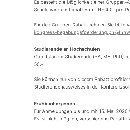
Es besteht die Möglichkeit einer Gruppen-
Schule wird ein Rabatt von CHF 40.– pro P
Für den Gruppen-Rabatt nehmen Sie bitte v
kongress-begabungsfoerderung.ph@fhnw
Studierende an Hochschulen
Grundständig Studierende (BA, MA, PhD) b
50.–.
Sie können nur von diesem Rabatt profitier
Studierendenausweises in der Konferenzso
Frühbucher/innen
Für Anmeldungen bis und mit 15. Mai 2020 
Es ist nicht möglich, verschiedene Rabatte 